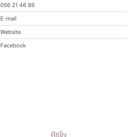
056 21 46 89
E-mail
Website
Facebook
fluks was here