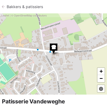
Bakkers &
patissiers
Leaflet
| ©
OpenStreetMap
contributors
+
−
Patisserie Vandeweghe