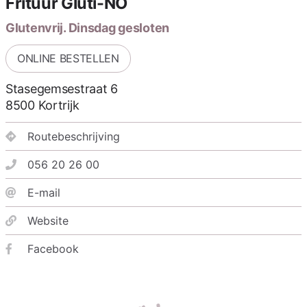
Frituur Gluti-NO
Glutenvrij. Dinsdag gesloten
ONLINE BESTELLEN
Stasegemsestraat 6
8500
Kortrijk
Routebeschrijving
056 20 26 00
E-mail
Website
Facebook