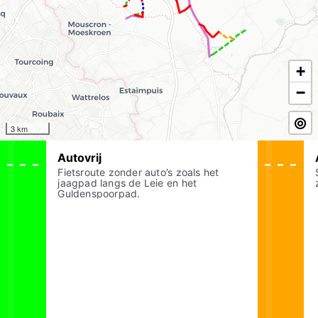
+
−
3 km
Autovrij
Fietsroute zonder auto’s zoals het
jaagpad langs de Leie en het
Guldenspoorpad.