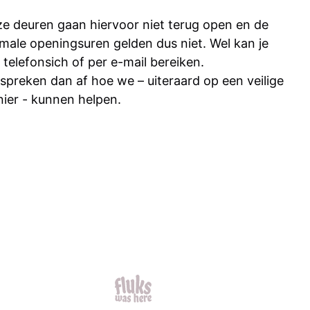
e deuren gaan hiervoor niet terug open en de
male openingsuren gelden dus niet. Wel kan je
 telefonsich of per e-mail bereiken.
spreken dan af hoe we – uiteraard op een veilige
ier - kunnen helpen.
fluks was here