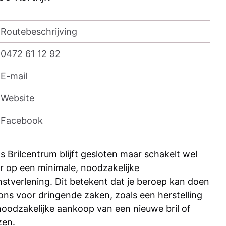
Routebeschrijving
0472 61 12 92
E-mail
Website
Facebook
ts Brilcentrum blijft gesloten maar schakelt wel
r op een minimale, noodzakelijke
nstverlening. Dit betekent dat je beroep kan doen
ons voor dringende zaken, zoals een herstelling
noodzakelijke aankoop van een nieuwe bril of
zen.