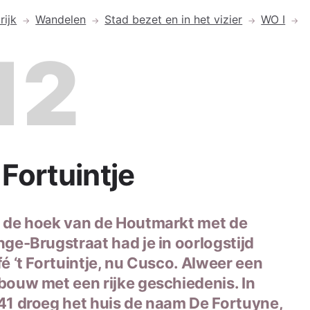
rijk
Wandelen
Stad bezet en in het vizier
WO I
t Fortuintje
 de hoek van de Houtmarkt met de
nge-Brugstraat had je in oorlogstijd
é ‘t Fortuintje, nu Cusco. Alweer een
bouw met een rijke geschiedenis. In
41 droeg het huis de naam De Fortuyne,