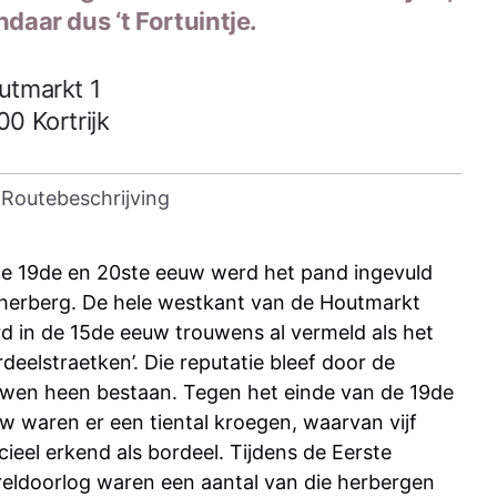
daar dus ‘t Fortuintje.
utmarkt 1
00
Kortrijk
Routebeschrijving
de 19de en 20ste eeuw werd het pand ingevuld
 herberg. De hele westkant van de Houtmarkt
d in de 15de eeuw trouwens al vermeld als het
rdeelstraetken’. Die reputatie bleef door de
wen heen bestaan. Tegen het einde van de 19de
w waren er een tiental kroegen, waarvan vijf
icieel erkend als bordeel. Tijdens de Eerste
eldoorlog waren een aantal van die herbergen