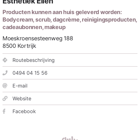
Esthetiek Ellen
Producten kunnen aan huis geleverd worden:
Bodycream, scrub, dagcrème, reinigingsproducten,
cadeaubonnen, makeup
Moeskroensesteenweg 188
8500
Kortrijk
Routebeschrijving
0494 04 15 56
E-mail
Website
Facebook
fluks was here