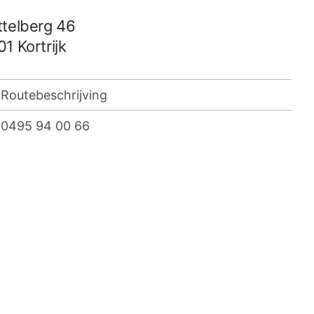
ttelberg 46
01
Kortrijk
Routebeschrijving
0495 94 00 66