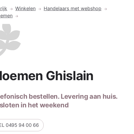
rijk
Winkelen
Handelaars met webshop
oemen
loemen Ghislain
lefonisch bestellen. Levering aan huis.
sloten in het weekend
EL 0495 94 00 66