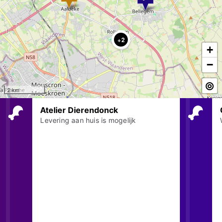
2
+
−
2 km
Atelier Dierendonck
Levering aan huis is mogelijk